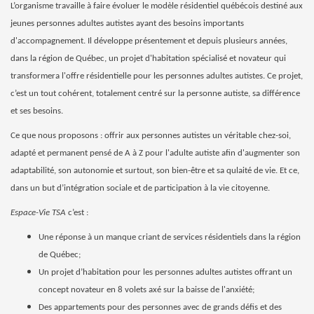
L’organisme travaille à faire évoluer le modèle résidentiel québécois destiné aux
jeunes personnes adultes autistes ayant des besoins importants
d'accompagnement. Il développe présentement et depuis plusieurs années,
dans la région de Québec, un projet d'habitation spécialisé et novateur qui
transformera l'offre résidentielle pour les personnes adultes autistes. Ce projet,
c’est un tout cohérent, totalement centré sur la personne autiste, sa différence
et ses besoins.
Ce que nous proposons : offrir aux personnes autistes un véritable chez-soi,
adapté et permanent pensé de A à Z pour l'adulte autiste afin d'augmenter son
adaptabilité, son autonomie et surtout, son bien-être et sa qulaité de vie. Et ce,
dans un but d’intégration sociale et de participation à la vie citoyenne.
Espace-Vie TSA
c’est :
Une réponse à un manque criant de services résidentiels dans la région
de Québec;
Un projet d’habitation pour les personnes adultes autistes offrant un
concept novateur en 8 volets axé sur la baisse de l'anxiété;
Des appartements pour des personnes avec de grands défis et des