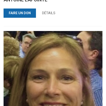
DÉTAILS
FAIRE UN DON