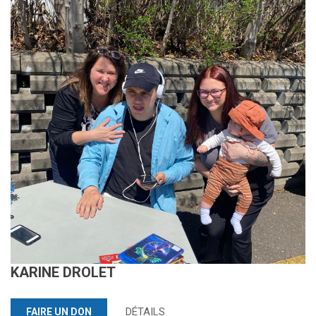
KARINE DROLET
DÉTAILS
FAIRE UN DON